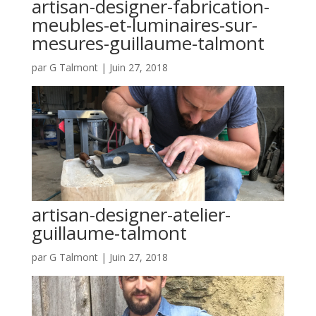
artisan-designer-fabrication-
meubles-et-luminaires-sur-
mesures-guillaume-talmont
par
G Talmont
|
Juin 27, 2018
artisan-designer-atelier-
guillaume-talmont
par
G Talmont
|
Juin 27, 2018