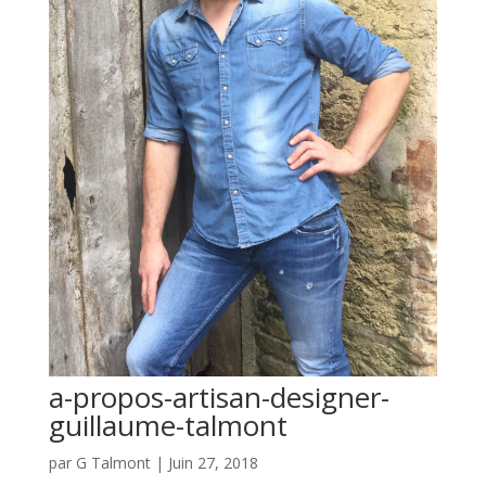
a-propos-artisan-designer-
guillaume-talmont
par
G Talmont
|
Juin 27, 2018