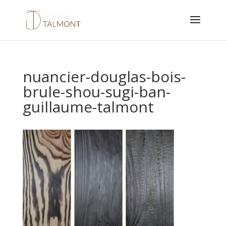
nuancier-douglas-bois-
brule-shou-sugi-ban-
guillaume-talmont